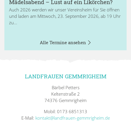
Mädelsabend – Lust auf ein Likörchen?
Auch 2026 werden wir unser Vereinsheim für Sie öffnen
und laden am Mittwoch, 23. September 2026, ab 19 Uhr
zu...
Alle Termine ansehen
LANDFRAUEN GEMMRIGHEIM
Bärbel Petters
Keltenstraße 2
74376 Gemmrigheim
Mobil: 0173 6851313
E-Mail:
kontakt@landfrauen-gemmrigheim.de