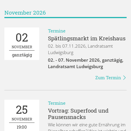
November 2026
Termine
02
Spätlingsmarkt im Kreishaus
02. bis 07.11.2026, Landratsamt
NOVEMBER
Ludwigsburg
ganztägig
02. - 07. November 2026
,
ganztägig
,
Landratsamt Ludwigsburg
Zum Termin
Termine
25
Vortrag: Superfood und
Pausensnacks
NOVEMBER
Wie können wir eine gute Ernährung im
19:00
Büroalltag schaffen? Was ist wichtig und