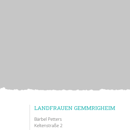
LANDFRAUEN GEMMRIGHEIM
Bärbel Petters
Keltenstraße 2