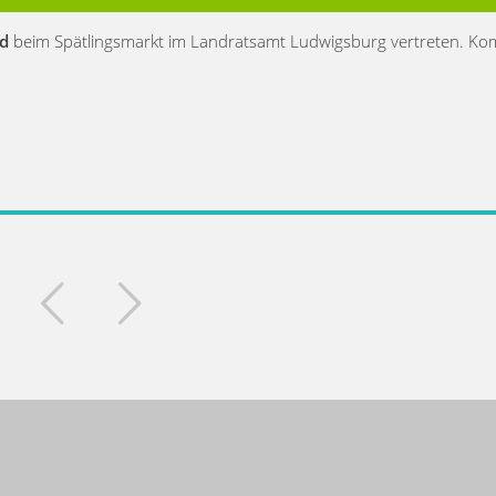
nd
beim Spätlingsmarkt im Landratsamt Ludwigsburg vertreten. K