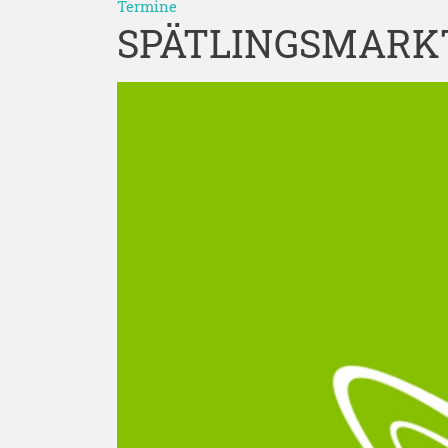
Termine
SPÄTLINGSMARKT