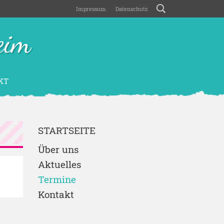
Impressum
Datenschutz
eim
KT
STARTSEITE
Über uns
Aktuelles
Termine
Kontakt