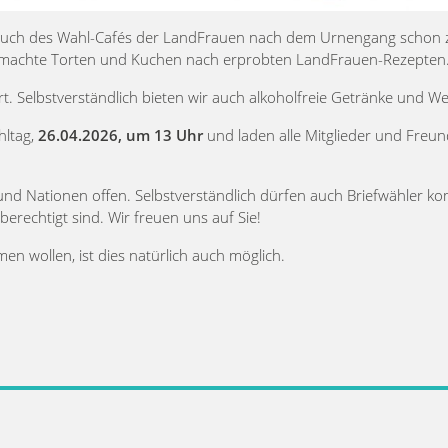
esuch des Wahl-Cafés der LandFrauen nach dem Urnengang schon 
bstgemachte Torten und Kuchen nach erprobten LandFrauen-Rezepten
rt. Selbstverständlich bieten wir auch alkoholfreie Getränke und We
ltag,
26.04.2026, um 13 Uhr
und laden alle Mitglieder und Freu
 und Nationen offen. Selbstverständlich dürfen auch Briefwähler 
berechtigt sind. Wir freuen uns auf Sie!
n wollen, ist dies natürlich auch möglich.