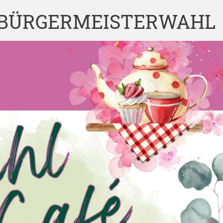
 BÜRGERMEISTERWAHL