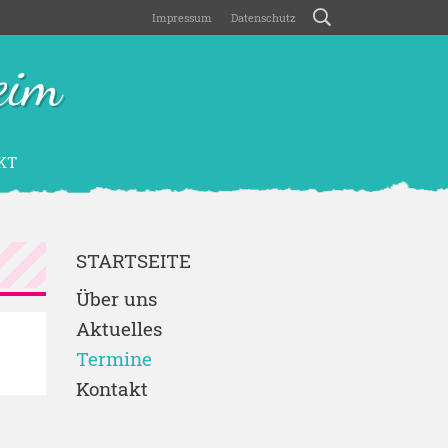
Impressum
Datenschutz
eim
KT
STARTSEITE
Über uns
Aktuelles
Termine
Kontakt