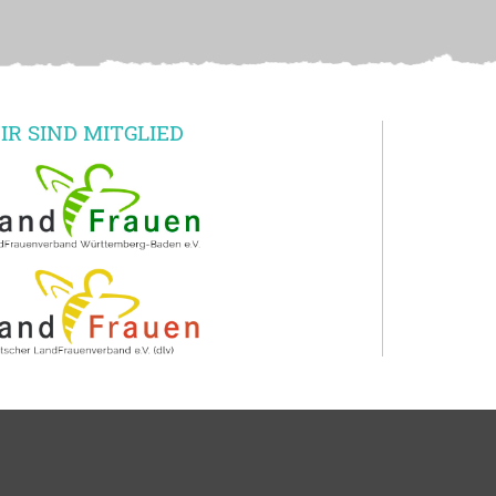
IR SIND MITGLIED