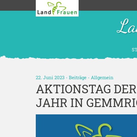
La
S
22. Juni 2023 -
Beiträge
-
Allgemein
AKTIONSTAG DER
JAHR IN GEMMR