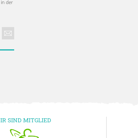
 in der
IR SIND MITGLIED