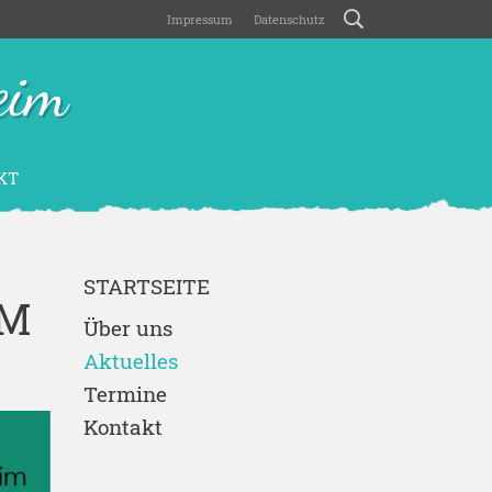
Impressum
Datenschutz
eim
KT
STARTSEITE
EM
Über uns
Aktuelles
Termine
Kontakt