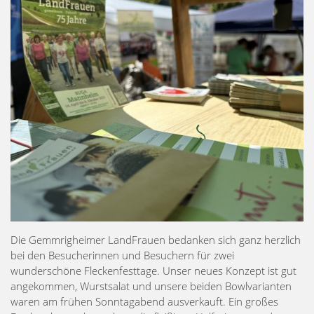
Die Gemmrigheimer LandFrauen bedanken sich ganz herzlich
bei den Besucherinnen und Besuchern für zwei
wunderschöne Fleckenfesttage. Unser neues Konzept ist gut
angekommen, Wurstsalat und unsere beiden Bowlvarianten
waren am frühen Sonntagabend ausverkauft. Ein großes