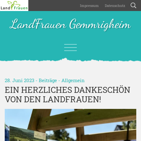
Impressum
Datenschutz
LandFrauen Gemmrigheim
28. Juni 2023 -
Beiträge
-
Allgemein
EIN HERZLICHES DANKESCHÖN
VON DEN LANDFRAUEN!