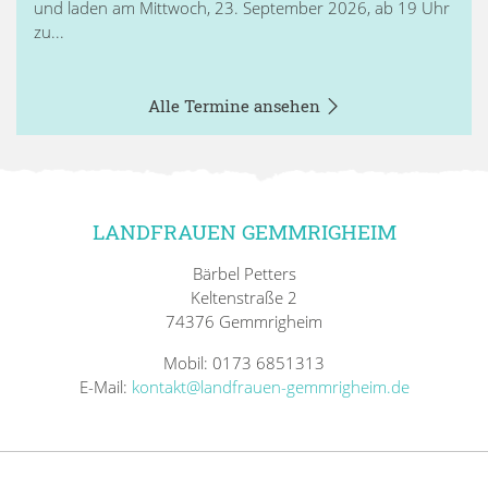
und laden am Mittwoch, 23. September 2026, ab 19 Uhr
zu...
Alle Termine ansehen
LANDFRAUEN GEMMRIGHEIM
Bärbel Petters
Keltenstraße 2
74376 Gemmrigheim
Mobil: 0173 6851313
E-Mail:
kontakt@landfrauen-gemmrigheim.de