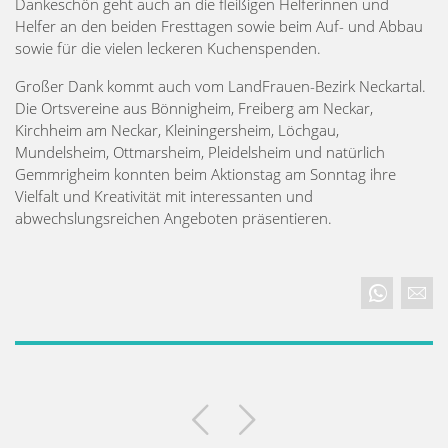
Dankeschön geht auch an die fleißigen Helferinnen und
Helfer an den beiden Fresttagen sowie beim Auf- und Abbau
sowie für die vielen leckeren Kuchenspenden.
Großer Dank kommt auch vom LandFrauen-Bezirk Neckartal.
Die Ortsvereine aus Bönnigheim, Freiberg am Neckar,
Kirchheim am Neckar, Kleiningersheim, Löchgau,
Mundelsheim, Ottmarsheim, Pleidelsheim und natürlich
Gemmrigheim konnten beim Aktionstag am Sonntag ihre
Vielfalt und Kreativität mit interessanten und
abwechslungsreichen Angeboten präsentieren.