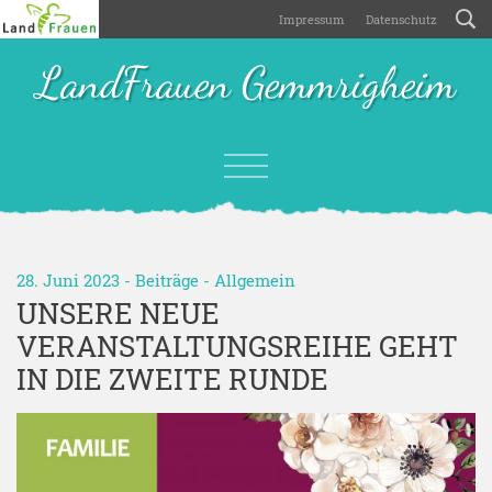
Impressum
Datenschutz
LandFrauen Gemmrigheim
28. Juni 2023 -
Beiträge
-
Allgemein
UNSERE NEUE
VERANSTALTUNGSREIHE GEHT
IN DIE ZWEITE RUNDE