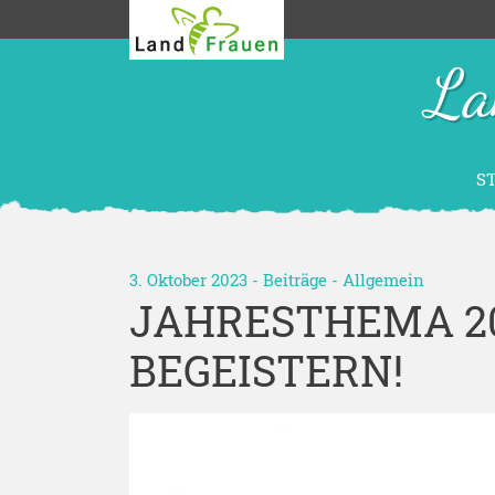
La
S
3. Oktober 2023 -
Beiträge
-
Allgemein
JAHRESTHEMA 2
BEGEISTERN!