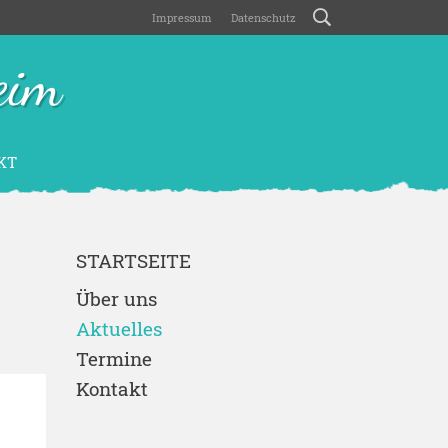
Impressum
Datenschutz
eim
KT
STARTSEITE
Über uns
Aktuelles
Termine
Kontakt