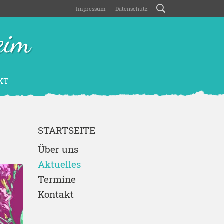
Impressum
Datenschutz
eim
KT
STARTSEITE
Über uns
Aktuelles
Termine
Kontakt